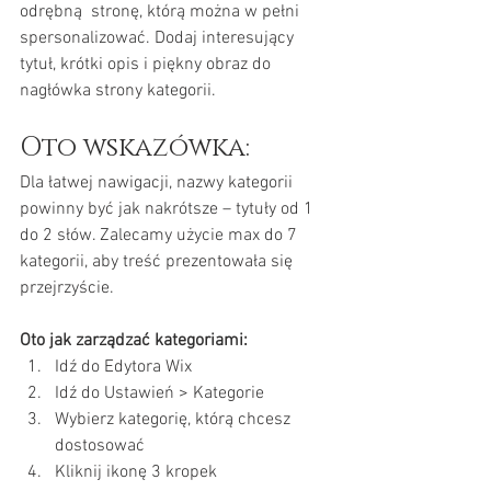
odrębną  stronę, którą można w pełni 
spersonalizować. Dodaj interesujący 
tytuł, krótki opis i piękny obraz do 
nagłówka strony kategorii. 
Oto wskazówka: 
Dla łatwej nawigacji, nazwy kategorii 
powinny być jak nakrótsze – tytuły od 1 
do 2 słów. Zalecamy użycie max do 7 
kategorii, aby treść prezentowała się 
przejrzyście.
Oto jak zarządzać kategoriami:
Idź do Edytora Wix
Idź do Ustawień > Kategorie
Wybierz kategorię, którą chcesz 
dostosować
Kliknij ikonę 3 kropek 